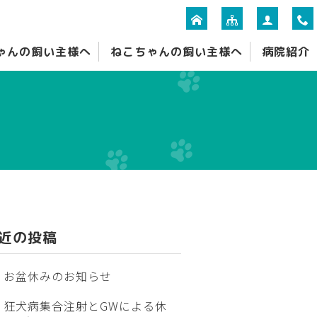
ゃんの飼い主様へ
ねこちゃんの飼い主様へ
病院紹介
近の投稿
お盆休みのお知らせ
狂犬病集合注射とGWによる休