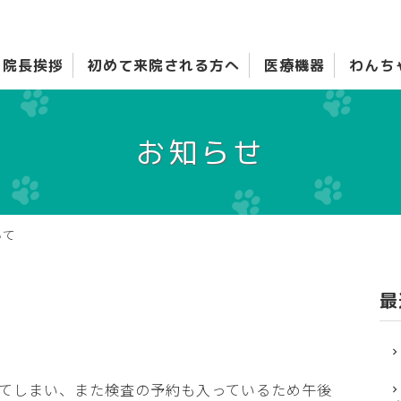
院長挨拶
初めて来院される方へ
医療機器
わんち
お知らせ
いて
最
てしまい、また検査の予約も入っているため午後