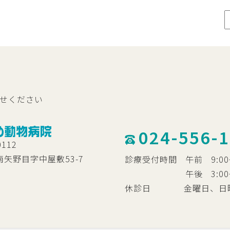
せください
024-556-
0112
矢野目字中屋敷53-7
診療受付時間
午前
9:0
午後
3:
休診日
金曜日、日