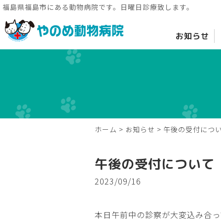
福島県福島市にある動物病院です。日曜日診療致します。
お知らせ
ホーム
>
お知らせ
>
午後の受付につ
午後の受付について
2023/09/16
本日午前中の診察が大変込み合っ